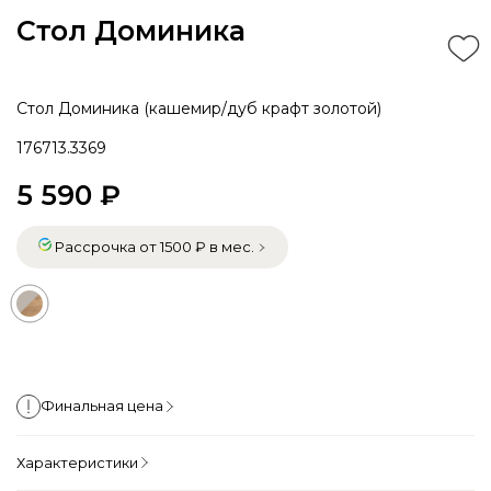
Стол Доминика
Стол Доминика (кашемир/дуб крафт золотой)
176713.3369
5 590 ₽
Рассрочка от 1500 ₽ в мес.
Финальная цена
Характеристики