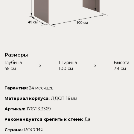
Размеры
Глубина
Ширина
Высота
x
x
45 см
100 см
78 см
Гарантия:
24 месяцев
Материал корпуса:
ЛДСП 16 мм
Артикул:
176713.3369
Рекомендуется крепить к стене:
Да
Страна:
РОССИЯ