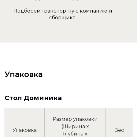
Подберем транспортную компанию и
сборщика.
Упаковка
Стол Доминика
Размер упаковки
(Ширина x
Упаковка
Вес
Глубина x