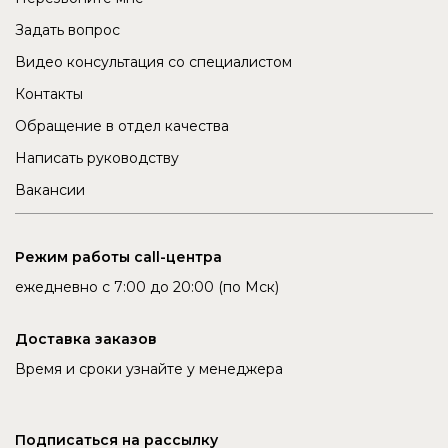
Задать вопрос
Видео консультация со специалистом
Контакты
Обращение в отдел качества
Написать руководству
Вакансии
Режим работы call-центра
ежедневно с 7:00 до 20:00 (по Мск)
Доставка заказов
Время и сроки узнайте у менеджера
Подписаться на рассылку