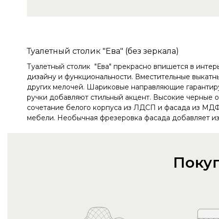
Туалетный столик "Ева" (без зеркала)
Туалетный столик "Ева" прекрасно впишется в интер
дизайну и функциональности. Вместительные выкатн
других мелочей. Шариковые направляющие гарантиру
ручки добавляют стильный акцент. Высокие черные о
сочетание белого корпуса из ЛДСП и фасада из МД
мебели. Необычная фрезеровка фасада добавляет изы
Покуп