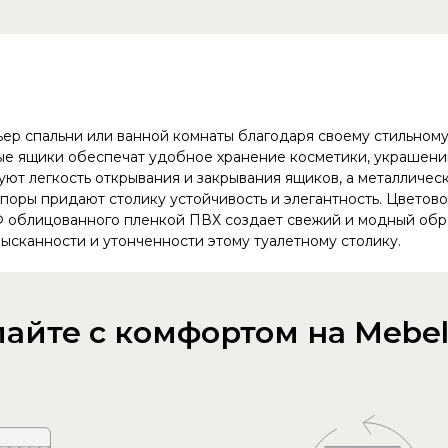
ьер спальни или ванной комнаты благодаря своему стильном
ые ящики обеспечат удобное хранение косметики, украшени
ют легкость открывания и закрывания ящиков, а металличес
поры придают столику устойчивость и элегантность. Цветов
Ф облицованного пленкой ПВХ создает свежий и модный обр
сканности и утонченности этому туалетному столику.
айте с комфортом на Mebel