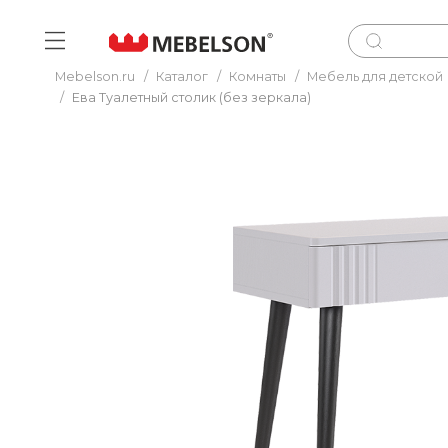
Mebelson.ru
/
Каталог
/
Комнаты
/
Мебель для детской
/
Ева Туалетный столик (без зеркала)