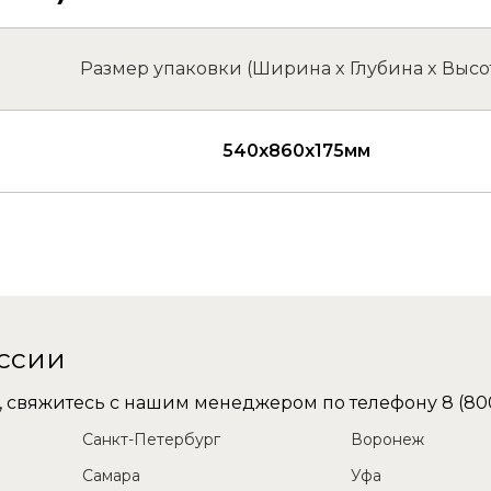
Размер упаковки (Ширина x Глубина x Высо
540x860x175мм
оссии
не, свяжитесь с нашим менеджером по телефону
8 (80
Санкт-Петербург
Воронеж
Самара
Уфа