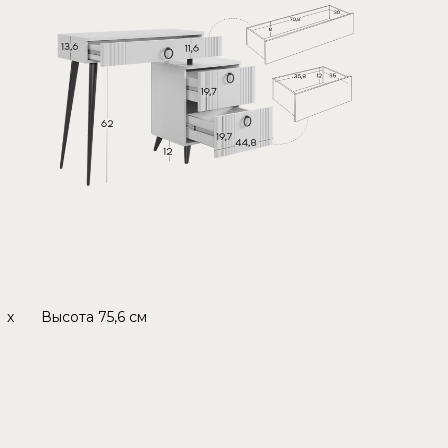
x
Высота
75,6 см