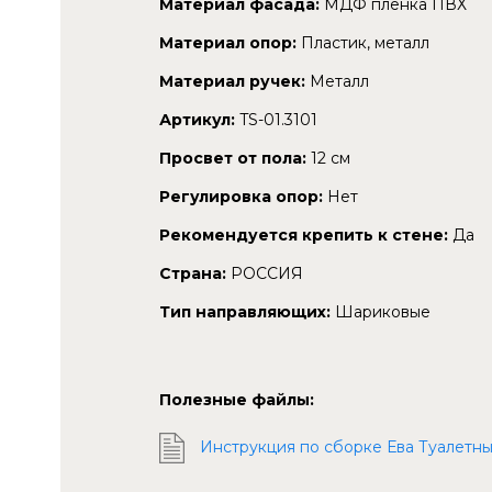
Материал фасада:
МДФ пленка ПВХ
Материал опор:
Пластик, металл
Материал ручек:
Металл
Артикул:
TS-01.3101
Просвет от пола:
12 см
Регулировка опор:
Нет
Рекомендуется крепить к стене:
Да
Страна:
РОССИЯ
Тип направляющих:
Шариковые
Полезные файлы:
Инструкция по сборке Ева Туалетный