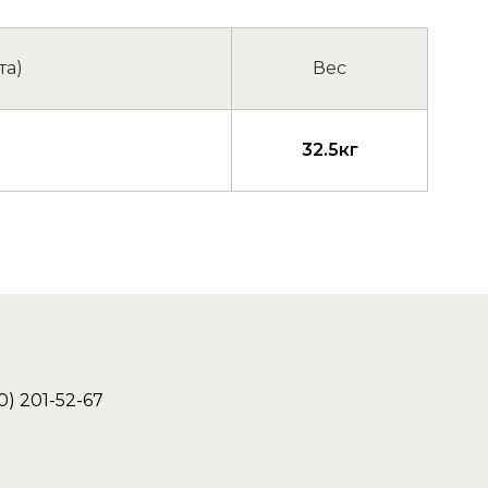
та)
Вес
32.5кг
0) 201-52-67