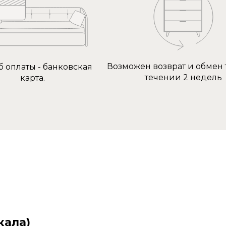
Возможен возврат и обмен 
б оплаты - банковская
течении 2 недель
карта.
кала)