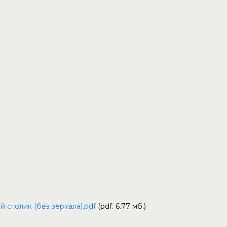
 столик (без зеркала).pdf
(pdf. 6.77 мб.)