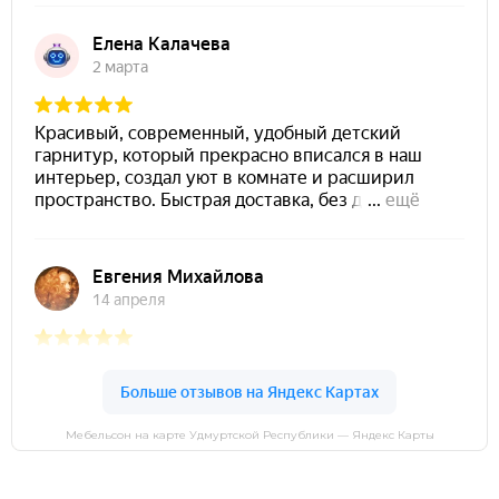
Мебельсон на карте Удмуртской Республики — Яндекс Карты