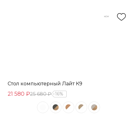
Стол компьютерный Лайт К9
21 580 ₽
25 680 ₽
16%