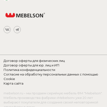
Договор оферты для физических лиц
Договор оферты для юр. лиц и ИП
Политика конфиденциальности
Согласие на обработку персональных данных с помощью
Cookie
Карта сайта
mebelson.ru – мы продаем серийную мебель ФМ "Mebelson".
Мебель производства фабрики «Mebelson» уже 20 лет
выбирают покупатели для создания своей неповторимой
атмосферы в доме.