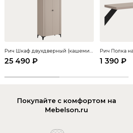
Рич Шкаф двухдверный (кашемир/фрапучино матовый/черный)
25 490 ₽
1 390 ₽
Покупайте с комфортом на
Mebelson.ru