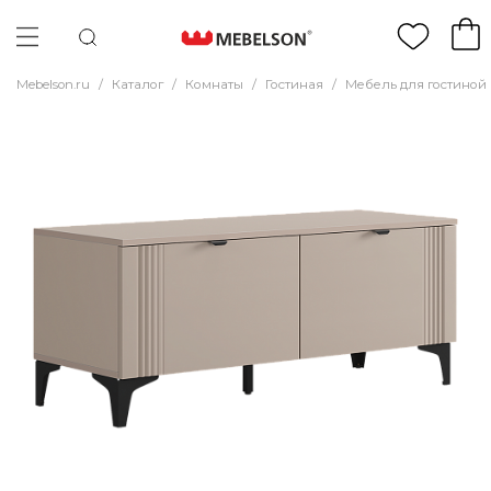
Mebelson.ru
/
Каталог
/
Комнаты
/
Гостиная
/
Мебель для гостиной