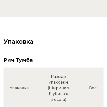
Упаковка
Рич Тумба
Размер
упаковки
Упаковка
(Ширина x
Вес
Глубина x
Высота)