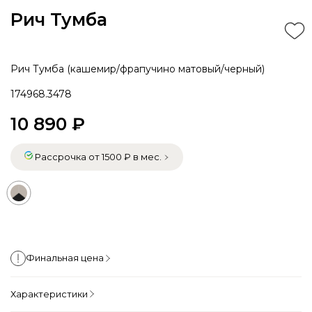
Рич Тумба
Рич Тумба (кашемир/фрапучино матовый/черный)
174968.3478
10 890 ₽
Рассрочка от 1500 ₽ в мес.
Финальная цена
Характеристики