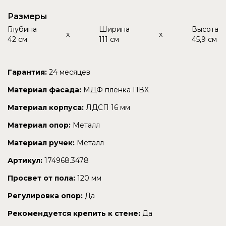
Размеры
Глубина
Ширина
Высота
x
x
42 см
111 см
45,9 см
Гарантия:
24 месяцев
Материал фасада:
МДФ пленка ПВХ
Материал корпуса:
ЛДСП 16 мм
Материал опор:
Металл
Материал ручек:
Металл
Артикул:
174968.3478
Просвет от пола:
120 мм
Регулировка опор:
Да
Рекомендуется крепить к стене:
Да