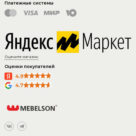
Платежные системы
Оцените магазин
Оценки покупателей
4.9
4.7