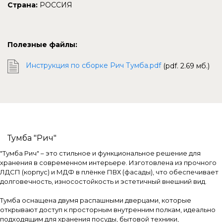
Страна:
РОССИЯ
Полезные файлы:
Инструкция по сборке Рич Тумба.pdf
(pdf. 2.69 мб.)
Тумба "Рич"
"Тумба Рич" – это стильное и функциональное решение для
хранения в современном интерьере. Изготовлена из прочного
ЛДСП (корпус) и МДФ в плёнке ПВХ (фасады), что обеспечивает
долговечность, износостойкость и эстетичный внешний вид.
Тумба оснащена двумя распашными дверцами, которые
открывают доступ к просторным внутренним полкам, идеально
подходящим для хранения посуды, бытовой техники,