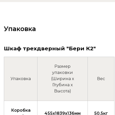
Упаковка
Шкаф трехдверный "Бери К2"
Размер
упаковки
Упаковка
(Ширина x
Вес
Глубина x
Высота)
Коробка
455x1839x136мм
50.5кг