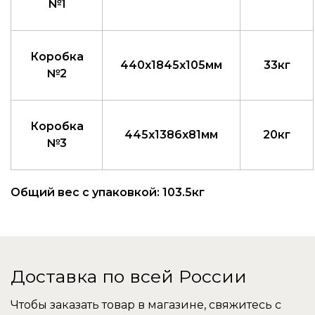
№1
Коробка
440x1845x105мм
33кг
№2
Коробка
445x1386x81мм
20кг
№3
Общий вес с упаковкой: 103.5кг
Доставка по всей России
Чтобы заказать товар в магазине, свяжитесь с