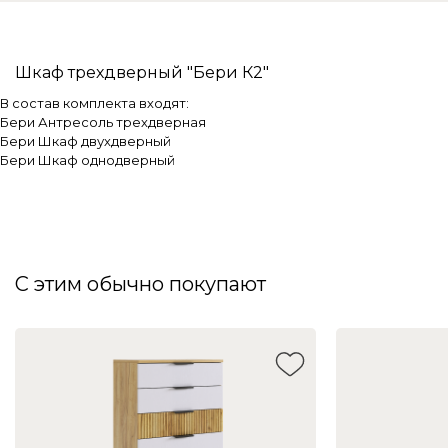
Шкаф трехдверный "Бери К2"
В состав комплекта входят:
Бери Антресоль трехдверная
Бери Шкаф двухдверный
Бери Шкаф однодверный
С этим обычно покупают