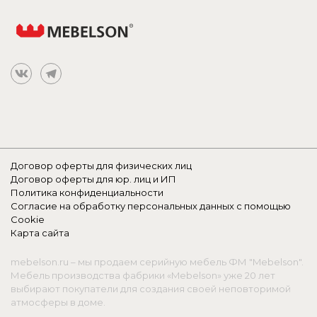
Договор оферты для физических лиц
Договор оферты для юр. лиц и ИП
Политика конфиденциальности
Согласие на обработку персональных данных с помощью
Cookie
Карта сайта
mebelson.ru – мы продаем серийную мебель ФМ "Mebelson".
Мебель производства фабрики «Mebelson» уже 20 лет
выбирают покупатели для создания своей неповторимой
атмосферы в доме.