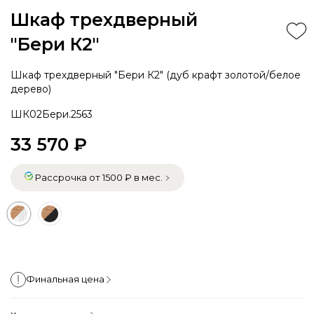
Шкаф трехдверный
"Бери К2"
Шкаф трехдверный "Бери К2" (дуб крафт золотой/белое
дерево)
ШК02Бери.2563
33 570 ₽
Рассрочка от 1500 ₽ в мес.
Финальная цена