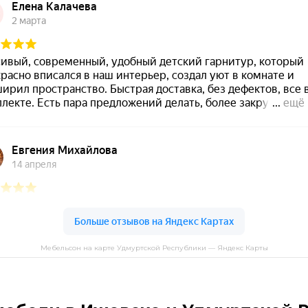
Мебельсон на карте Удмуртской Республики — Яндекс Карты