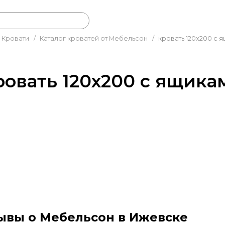
Кровати
/
Каталог кроватей от Мебельсон
/
кровать 120х200 с 
ровать 120х200 с ящика
ывы о Мебельсон в Ижевске