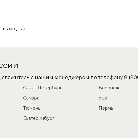
с - выходные
оссии
не, свяжитесь с нашим менеджером по телефону
8 (80
Санкт-Петербург
Воронеж
Самара
Уфа
Тюмень
Пермь
Екатеринбург