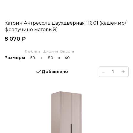
Катрин Антресоль двухдверная 116.01 (кашемир/
фрапучино матовый)
8 070 ₽
Глубина
Ширина
Высота
Размеры
50
x
80
x
40
-
+
Добавлено