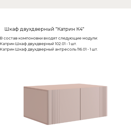
Шкаф двухдверный "Катрин К4"
В состав компоновки входят следующие модули:
Катрин Шкаф двухдверный 102.01 - 1 шт.
Катрин Шкаф двухдверный антресоль 116.01 - 1 шт.