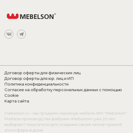
Договор оферты для физических лиц
Договор оферты для юр. лиц и ИП
Политика конфиденциальности
Согласие на обработку персональных данных с помощью
Cookie
Карта сайта
mebelson.ru – мы продаем серийную мебель ФМ "Mebelson".
Мебель производства фабрики «Mebelson» уже 20 лет
выбирают покупатели для создания своей неповторимой
атмосферы в доме.