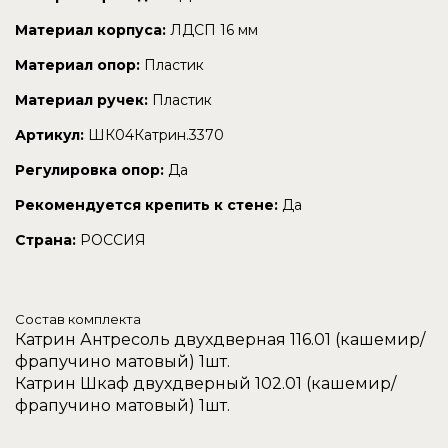
Материал корпуса:
ЛДСП 16 мм
Материал опор:
Пластик
Материал ручек:
Пластик
Артикул:
ШК04Катрин.3370
Регулировка опор:
Да
Рекомендуется крепить к стене:
Да
Страна:
РОССИЯ
Состав комплекта
Катрин Антресоль двухдверная 116.01 (кашемир/
фрапучино матовый) 1шт.
Катрин Шкаф двухдверный 102.01 (кашемир/
фрапучино матовый) 1шт.