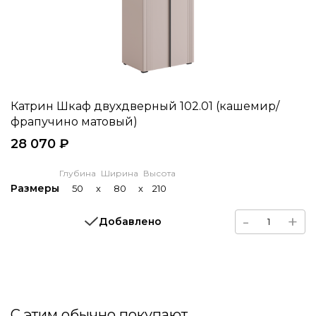
Катрин Шкаф двухдверный 102.01 (кашемир/
фрапучино матовый)
28 070 ₽
Глубина
Ширина
Высота
Размеры
50
x
80
x
210
-
+
Добавлено
С этим обычно покупают