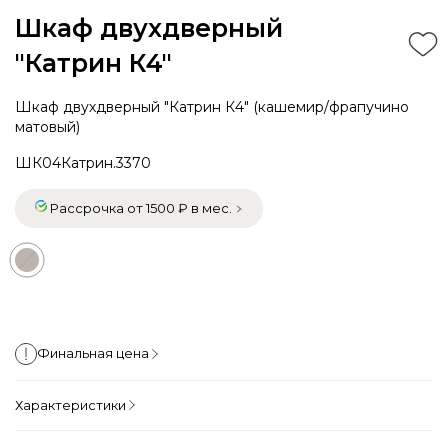
Шкаф двухдверный
"Катрин К4"
Шкаф двухдверный "Катрин К4" (кашемир/фрапучино
матовый)
ШК04Катрин.3370
Рассрочка от 1500 ₽ в мес.
Финальная цена
Характеристики