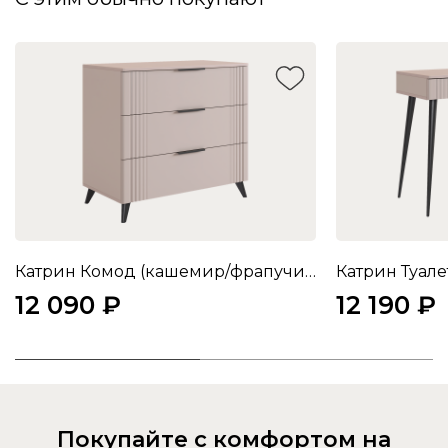
Катрин Комод (кашемир/фрапучино матовый)
12 090 ₽
12 190 ₽
Покупайте с комфортом на