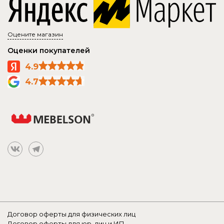
Оцените магазин
Оценки покупателей
4.9
4.7
Договор оферты для физических лиц
Договор оферты для юр. лиц и ИП