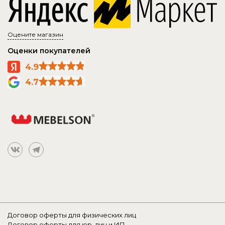
Оцените магазин
Оценки покупателей
4.9
4.7
Договор оферты для физических лиц
Договор оферты для юр. лиц и ИП