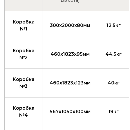
Высота)
Коробка
300x2000x80мм
12.5кг
№1
Коробка
460x1823x95мм
44.5кг
№2
Коробка
460x1823x123мм
40кг
№3
Коробка
567x1050x100мм
19кг
№4