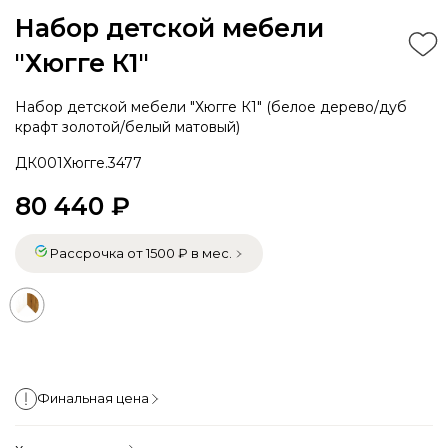
Набор детской мебели
"Хюгге К1"
Набор детской мебели "Хюгге К1" (белое дерево/дуб
крафт золотой/белый матовый)
ДК001Хюгге.3477
80 440 ₽
Рассрочка от 1500 ₽ в мес.
Финальная цена