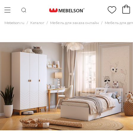
Mebelson.ru
/
Каталог
/
Мебель для заказа онлайн
/
Мебель для де