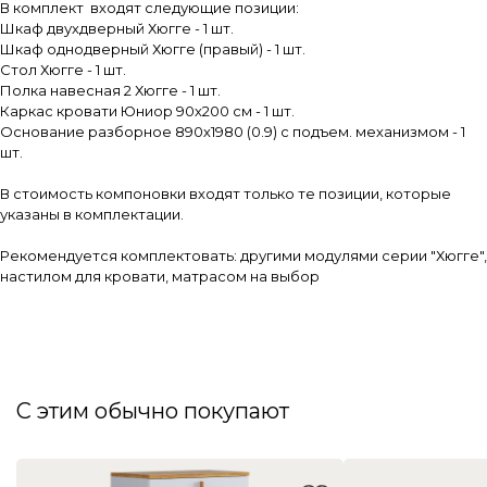
В комплект входят следующие позиции:
Шкаф двухдверный Хюгге - 1 шт.
Шкаф однодверный Хюгге (правый) - 1 шт.
Стол Хюгге - 1 шт.
Полка навесная 2 Хюгге - 1 шт.
Каркас кровати Юниор 90х200 см - 1 шт.
Основание разборное 890х1980 (0.9) с подъем. механизмом - 1
шт.
В стоимость компоновки входят только те позиции, которые
указаны в комплектации.
Рекомендуется комплектовать: другими модулями серии "Хюгге",
настилом для кровати, матрасом на выбор
С этим обычно покупают