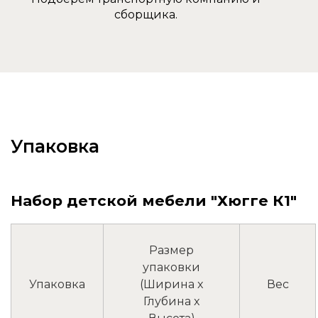
сборщика.
Упаковка
Набор детской мебели "Хюгге К1"
Размер
упаковки
Упаковка
(Ширина x
Вес
Глубина x