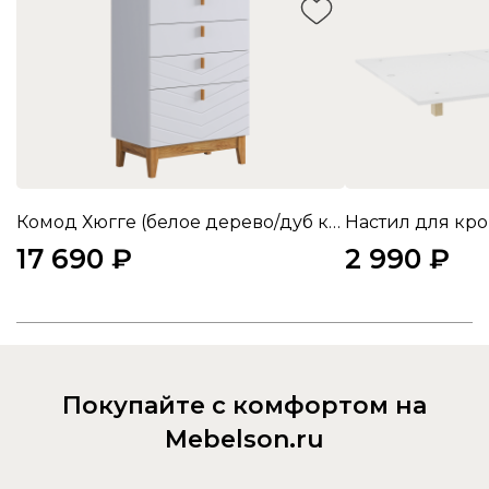
Комод Хюгге (белое дерево/дуб крафт золотой/белый матовый)
Настил для кро
17 690 ₽
2 990 ₽
Покупайте с комфортом на
Mebelson.ru