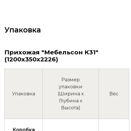
Упаковка
Прихожая "Мебельсон К31"
(1200х350х2226)
Размер
упаковки
Упаковка
(Ширина x
Вес
Глубина x
Высота)
Коробка