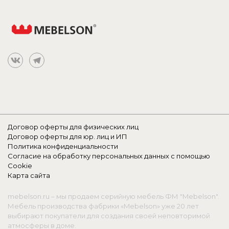
Договор оферты для физических лиц
Договор оферты для юр. лиц и ИП
Политика конфиденциальности
Согласие на обработку персональных данных с помощью
Cookie
Карта сайта
mebelson.ru – мы продаем серийную мебель ФМ "Mebelson".
Мебель производства фабрики «Mebelson» уже 20 лет
выбирают покупатели для создания своей неповторимой
атмосферы в доме.