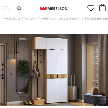
Mebelson.ru
/
Каталог
/
Мебель для заказа онлайн
/
Мебель для пр