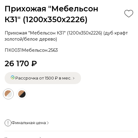
Прихожая "Мебельсон
К31" (1200х350х2226)
Прихожая "Мебельсон К31" (1200х350х2226) (дуб крафт
золотой/белое дерево)
ПК0031Мебельсон.2563
26 170 ₽
Рассрочка от 1500 ₽ в мес.
Финальная цена