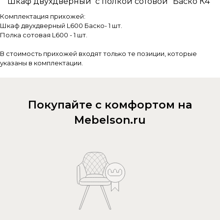
Шкаф двухдверный с полкой сотовой "Баско К4"
Комплектация прихожей:
Шкаф двухдверный L600 Баско- 1 шт.
Полка сотовая L600 - 1 шт.
В стоимость прихожей входят только те позиции, которые
указаны в комплектации.
Покупайте с комфортом на
Mebelson.ru