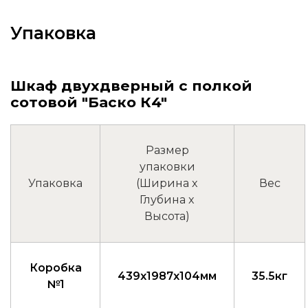
Упаковка
Шкаф двухдверный с полкой
сотовой "Баско К4"
Размер
упаковки
Упаковка
(Ширина x
Вес
Глубина x
Высота)
Коробка
439x1987x104мм
35.5кг
№1