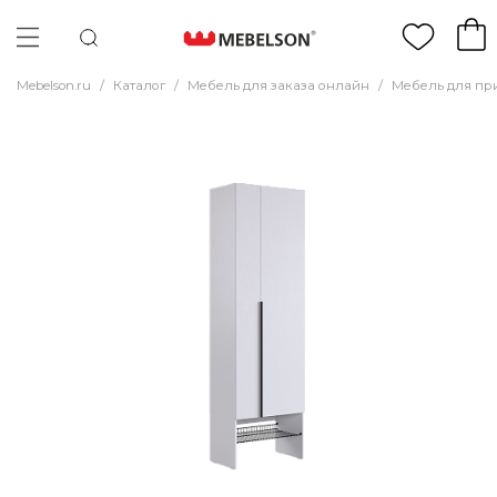
Mebelson.ru
/
Каталог
/
Мебель для заказа онлайн
/
Мебель для пр