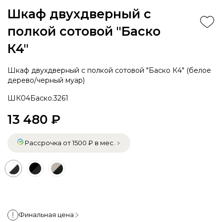
Шкаф двухдверный с
полкой сотовой "Баско
К4"
Шкаф двухдверный с полкой сотовой "Баско К4" (белое
дерево/черный муар)
ШК04Баско.3261
13 480 ₽
Рассрочка от 1500 ₽ в мес.
Финальная цена