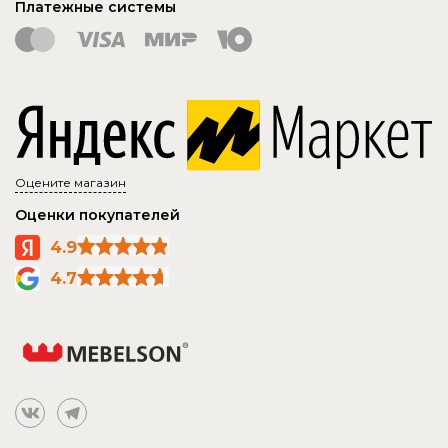
Платежные системы
Оцените магазин
Оценки покупателей
4.9
4.7