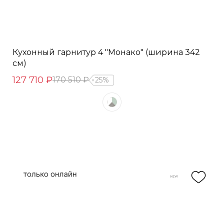
Кухонный гарнитур 4 "Монако" (ширина 342
см)
127 710 ₽
170 510 ₽
25%