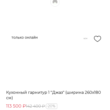
Кухонный гарнитур 1 "Джаз" (ширина 260х180
см)
113 500 ₽
142 400 ₽
20%