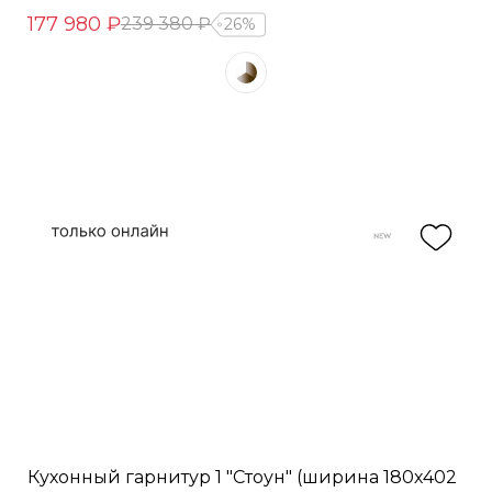
177 980 ₽
239 380 ₽
26%
Кухонный гарнитур 1 "Стоун" (ширина 180х402