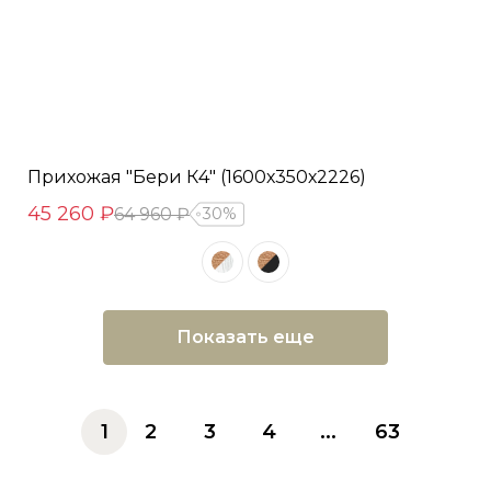
Прихожая "Бери К4" (1600х350х2226)
45 260 ₽
64 960 ₽
30%
Показать еще
1
2
3
4
...
63