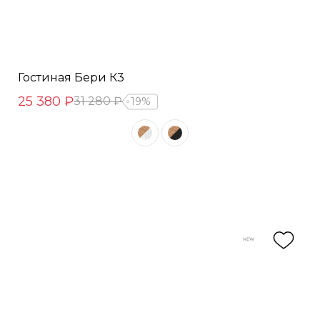
Гостиная Бери К3
25 380 ₽
31 280 ₽
19%