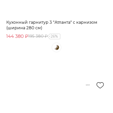
Кухонный гарнитур 3 "Атланта" с карнизом
(ширина 280 см)
144 380 ₽
195 380 ₽
26%