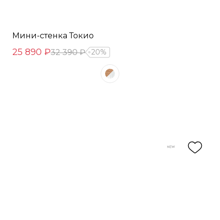
Мини-стенка Токио
25 890 ₽
32 390 ₽
20%