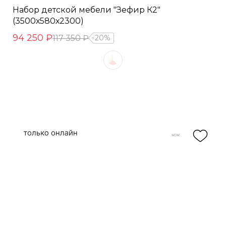
Набор детской мебели "Зефир К2"
(3500х580х2300)
94 250 ₽
117 350 ₽
20%