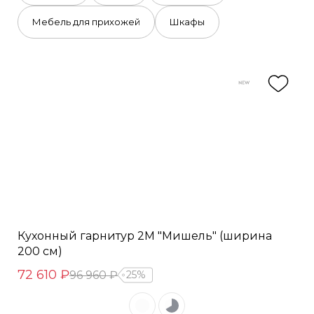
Мебель для прихожей
Шкафы
Кухонный гарнитур 2М "Мишель" (ширина
200 см)
72 610 ₽
96 960 ₽
25%