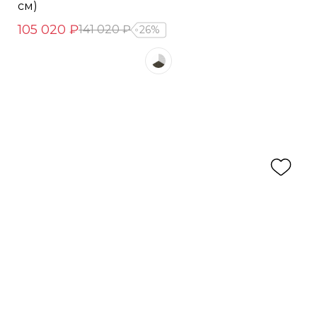
см)
105 020 ₽
141 020 ₽
26%