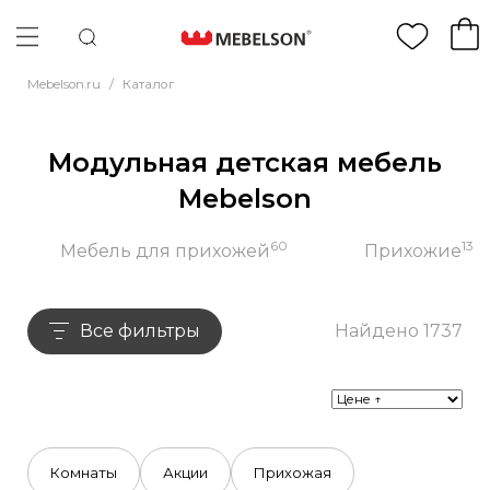
Mebelson.ru
/
Каталог
Модульная детская мебель
Mebelson
60
13
Мебель для прихожей
Прихожие
Все фильтры
Найдено 1737
Комнаты
Акции
Прихожая