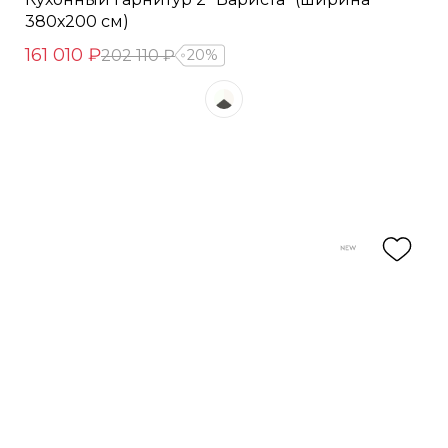
380х200 см)
161 010 ₽
202 110 ₽
20%