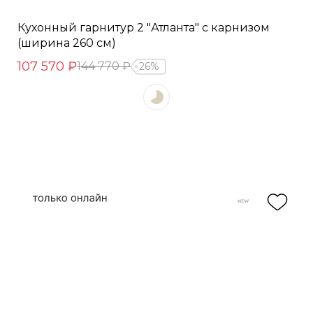
Кухонный гарнитур 2 "Атланта" с карнизом
(ширина 260 см)
107 570 ₽
144 770 ₽
26%