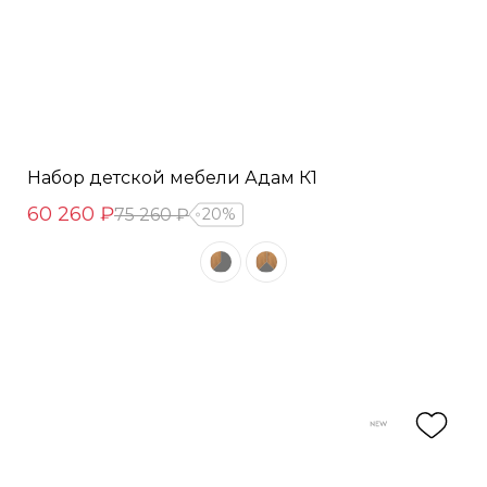
Набор детской мебели Адам К1
60 260 ₽
75 260 ₽
20%