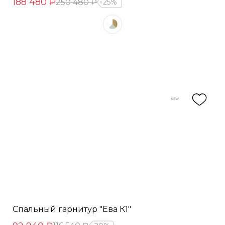
188 480 ₽
250 480 ₽
25%
Спальный гарнитур "Ева К1"