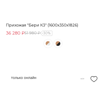
Прихожая "Бери К3" (1600х350х1826)
36 280 ₽
51 980 ₽
30%