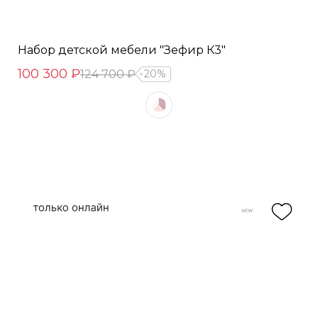
Набор детской мебели "Зефир К3"
100 300 ₽
124 700 ₽
20%