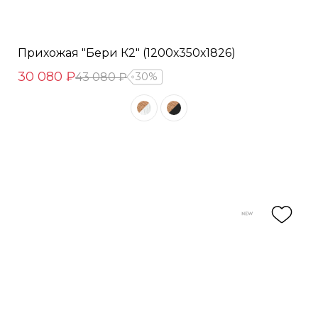
Прихожая "Бери К2" (1200х350х1826)
30 080 ₽
43 080 ₽
30%