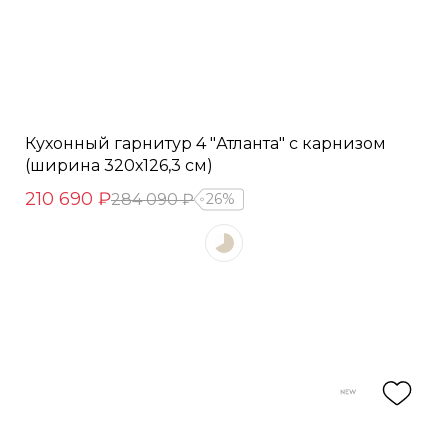
Кухонный гарнитур 4 "Атланта" с карнизом
(ширина 320х126,3 см)
210 690 ₽
284 090 ₽
26%