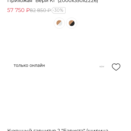
Прихожая "Бери К1" (2000х350х2226)
57 750 ₽
82 850 ₽
30%
Кухонный гарнитур 2 "Бариста" (ширина