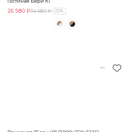
Гостиная Бери К1
26 580 ₽
34 680 ₽
23%