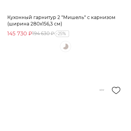
Кухонный гарнитур 2 "Мишель" с карнизом
(ширина 280х156,3 см)
145 730 ₽
194 630 ₽
25%