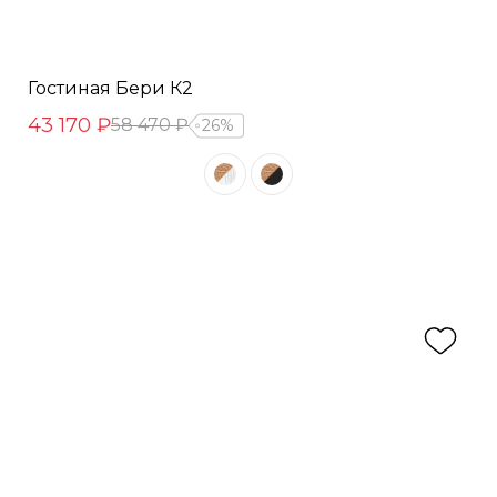
Гостиная Бери К2
43 170 ₽
58 470 ₽
26%