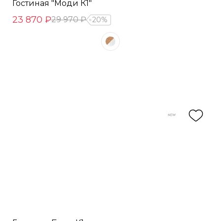
Гостиная "Моди К1"
23 870 ₽
29 970 ₽
20%