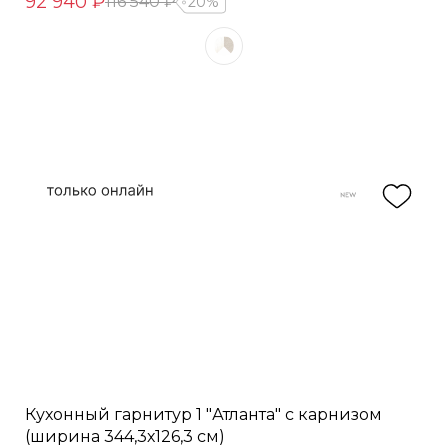
92 940 ₽
116 540 ₽
20%
Кухонный гарнитур 1 "Атланта" с карнизом
(ширина 344,3х126,3 см)