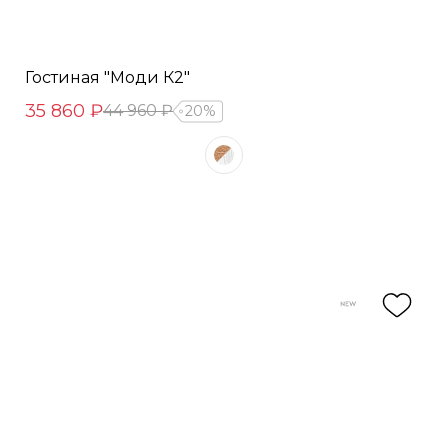
Гостиная "Моди К2"
35 860 ₽
44 960 ₽
20%