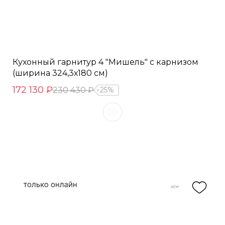
Кухонный гарнитур 4 "Мишель" с карнизом
(ширина 324,3х180 см)
172 130 ₽
230 430 ₽
25%