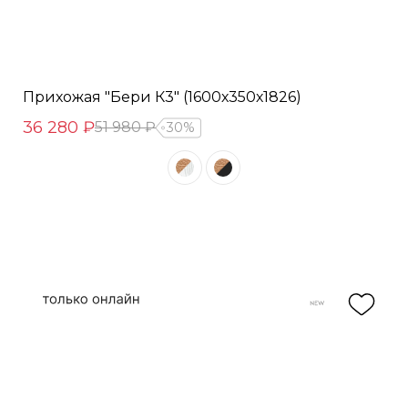
Прихожая "Бери К3" (1600х350х1826)
36 280 ₽
51 980 ₽
30%