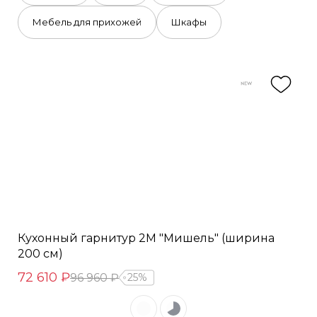
Мебель для прихожей
Шкафы
Кухонный гарнитур 2М "Мишель" (ширина
200 см)
72 610 ₽
96 960 ₽
25%