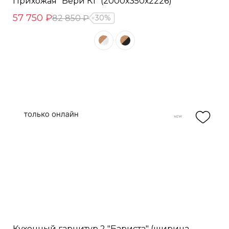
Прихожая "Бери К1" (2000х350х2226)
57 750 ₽
82 850 ₽
30%
Кухонный гарнитур 2 "Бариста" (ширина