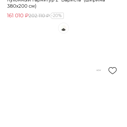
380х200 см)
161 010 ₽
202 110 ₽
20%