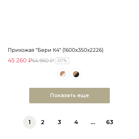
Прихожая "Бери К4" (1600х350х2226)
45 260 ₽
64 960 ₽
30%
Показать еще
1
2
3
4
...
63