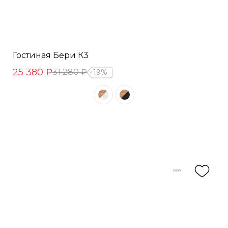
Гостиная Бери К3
25 380 ₽
31 280 ₽
19%