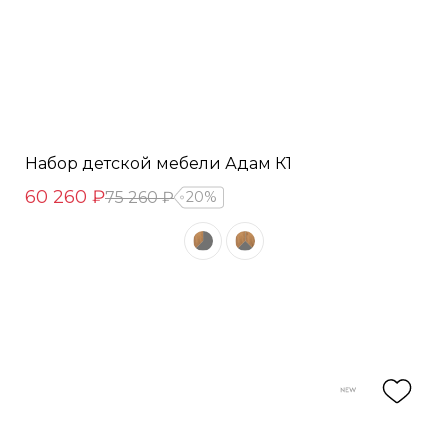
Набор детской мебели Адам К1
60 260 ₽
75 260 ₽
20%