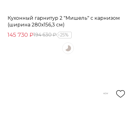
Кухонный гарнитур 2 "Мишель" с карнизом
(ширина 280х156,3 см)
145 730 ₽
194 630 ₽
25%