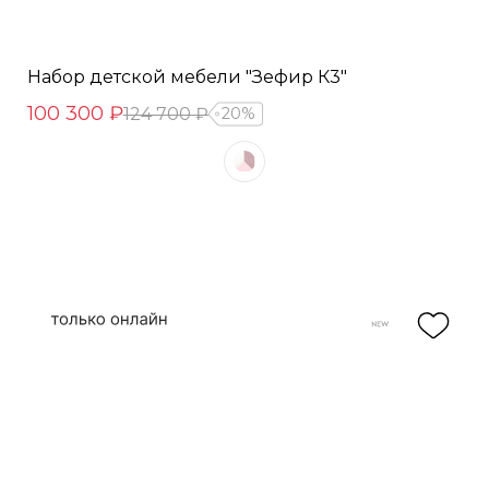
Набор детской мебели "Зефир К3"
100 300 ₽
124 700 ₽
20%