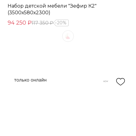
Набор детской мебели "Зефир К2"
(3500х580х2300)
94 250 ₽
117 350 ₽
20%