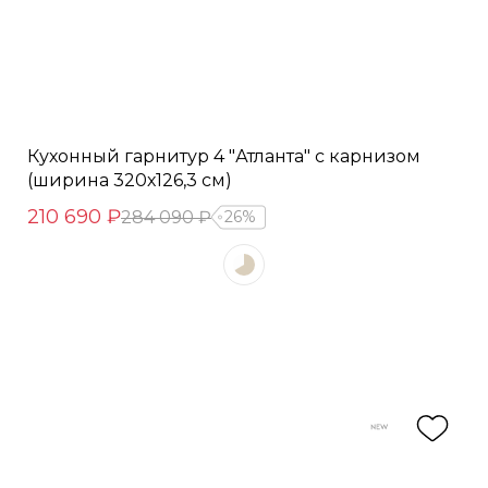
Кухонный гарнитур 4 "Атланта" с карнизом
(ширина 320х126,3 см)
210 690 ₽
284 090 ₽
26%