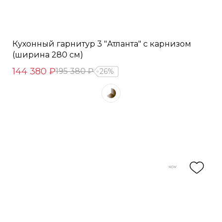
Кухонный гарнитур 3 "Атланта" с карнизом
(ширина 280 см)
144 380 ₽
195 380 ₽
26%