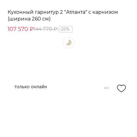
Кухонный гарнитур 2 "Атланта" с карнизом
(ширина 260 см)
107 570 ₽
144 770 ₽
26%