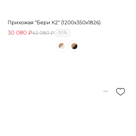
Прихожая "Бери К2" (1200х350х1826)
30 080 ₽
43 080 ₽
30%