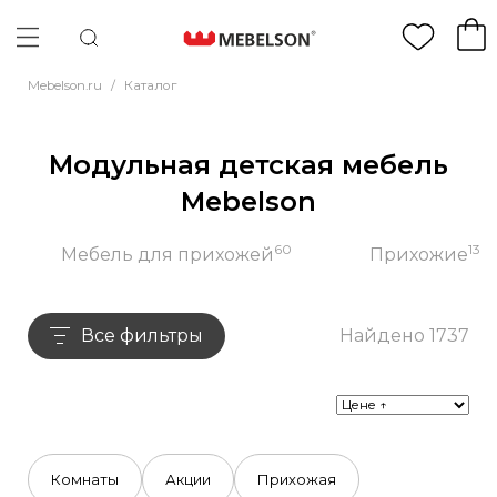
Mebelson.ru
/
Каталог
Модульная детская мебель
Mebelson
60
13
Мебель для прихожей
Прихожие
Все фильтры
Найдено 1737
Комнаты
Акции
Прихожая