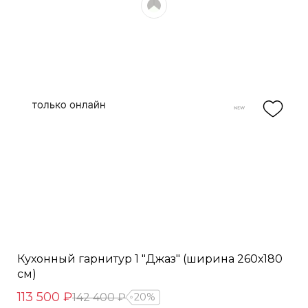
Кухонный гарнитур 1 "Джаз" (ширина 260х180
см)
113 500 ₽
142 400 ₽
20%