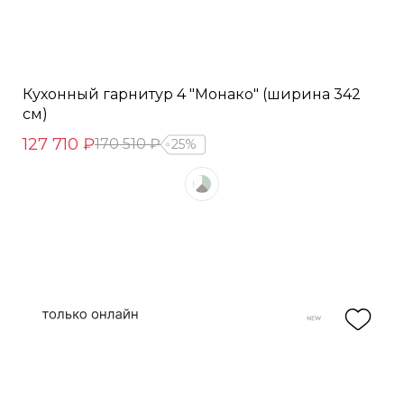
Кухонный гарнитур 4 "Монако" (ширина 342
см)
127 710 ₽
170 510 ₽
25%