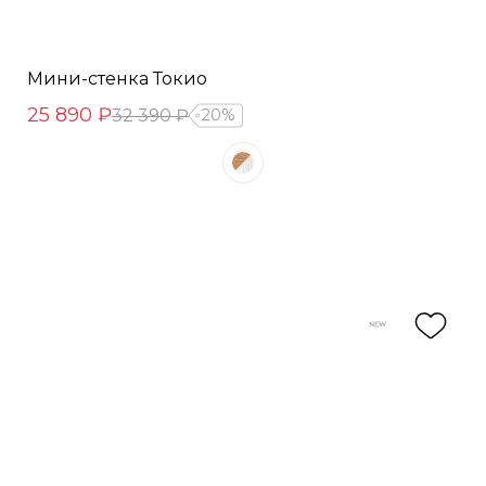
Мини-стенка Токио
25 890 ₽
32 390 ₽
20%