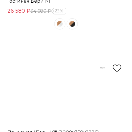
Гостиная Бери К1
26 580 ₽
34 680 ₽
23%