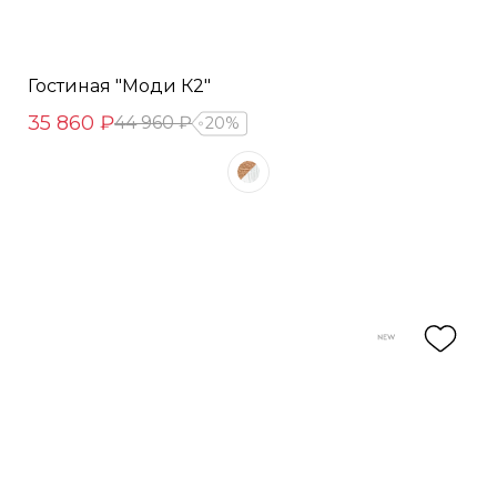
Гостиная "Моди К2"
35 860 ₽
44 960 ₽
20%