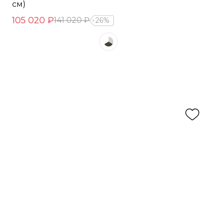
см)
105 020 ₽
141 020 ₽
26%