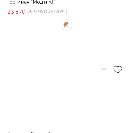
Гостиная "Моди К1"
23 870 ₽
29 970 ₽
20%