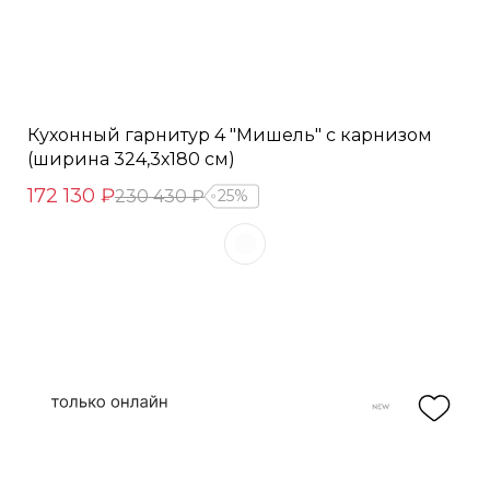
Кухонный гарнитур 4 "Мишель" с карнизом
(ширина 324,3х180 см)
172 130 ₽
230 430 ₽
25%