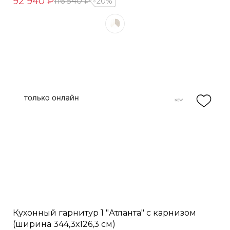
92 940 ₽
116 540 ₽
20%
Кухонный гарнитур 1 "Атланта" с карнизом
(ширина 344,3х126,3 см)