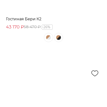
Гостиная Бери К2
43 170 ₽
58 470 ₽
26%