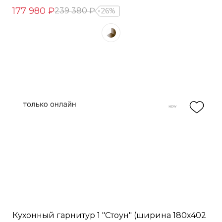
177 980 ₽
239 380 ₽
26%
Кухонный гарнитур 1 "Стоун" (ширина 180х402