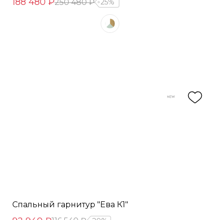
188 480 ₽
250 480 ₽
25%
Спальный гарнитур "Ева К1"