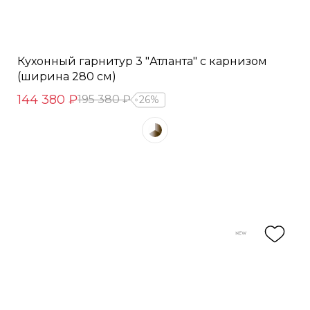
Кухонный гарнитур 3 "Атланта" с карнизом
(ширина 280 см)
144 380 ₽
195 380 ₽
26%