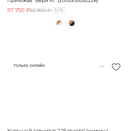
Прихожая "Бери К1" (2000х350х2226)
57 750 ₽
82 850 ₽
30%
Кухонный гарнитур 2 "Бариста" (ширина