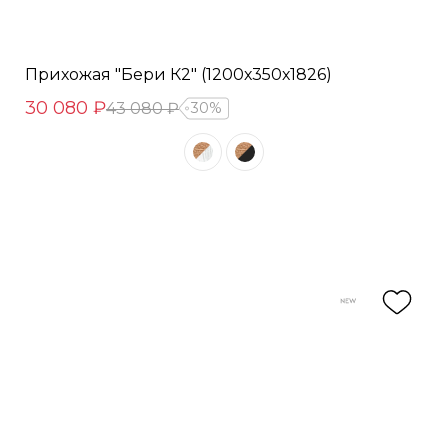
Прихожая "Бери К2" (1200х350х1826)
30 080 ₽
43 080 ₽
30%