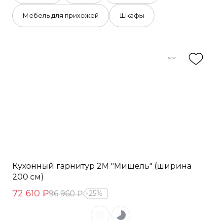
Мебель для прихожей
Шкафы
Кухонный гарнитур 2М "Мишель" (ширина
200 см)
72 610 ₽
96 960 ₽
25%