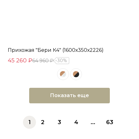
Прихожая "Бери К4" (1600х350х2226)
45 260 ₽
64 960 ₽
30%
Показать еще
1
2
3
4
...
63