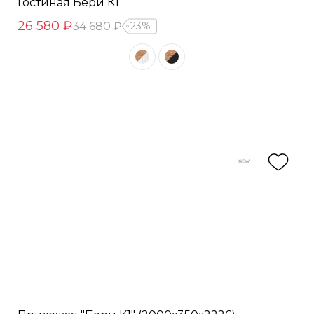
Гостиная Бери К1
26 580 ₽
34 680 ₽
23%