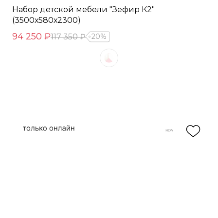
Набор детской мебели "Зефир К2"
(3500х580х2300)
94 250 ₽
117 350 ₽
20%