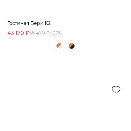
Гостиная Бери К2
43 170 ₽
58 470 ₽
26%