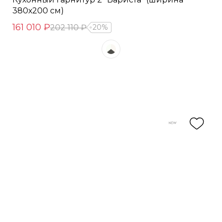
380х200 см)
161 010 ₽
202 110 ₽
20%