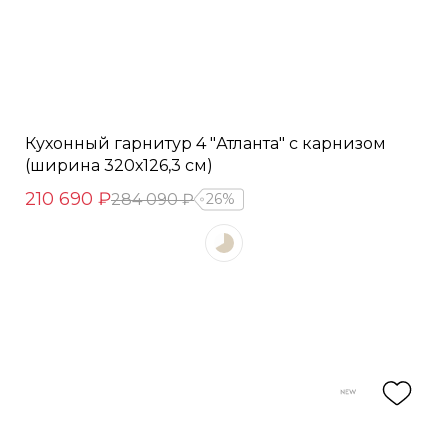
Кухонный гарнитур 4 "Атланта" с карнизом
(ширина 320х126,3 см)
210 690 ₽
284 090 ₽
26%