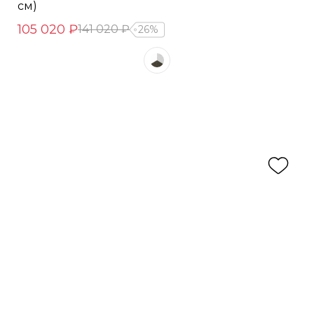
см)
105 020 ₽
141 020 ₽
26%