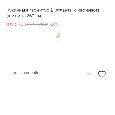
Кухонный гарнитур 2 "Атланта" с карнизом
(ширина 260 см)
107 570 ₽
144 770 ₽
26%