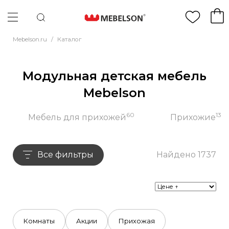
Mebelson.ru
/
Каталог
Модульная детская мебель
Mebelson
60
13
Мебель для прихожей
Прихожие
Все фильтры
Найдено 1737
Комнаты
Акции
Прихожая