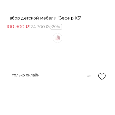
Набор детской мебели "Зефир К3"
100 300 ₽
124 700 ₽
20%