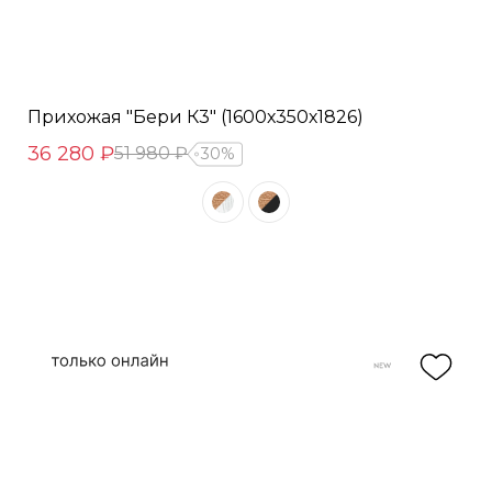
Прихожая "Бери К3" (1600х350х1826)
36 280 ₽
51 980 ₽
30%