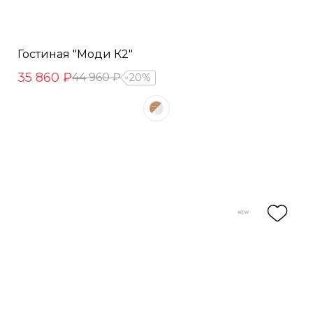
Гостиная "Моди К2"
35 860 ₽
44 960 ₽
20%