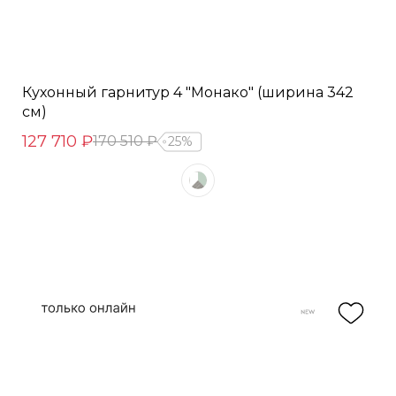
Кухонный гарнитур 4 "Монако" (ширина 342
см)
127 710 ₽
170 510 ₽
25%