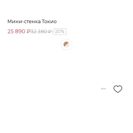
Мини-стенка Токио
25 890 ₽
32 390 ₽
20%