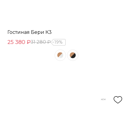
Гостиная Бери К3
25 380 ₽
31 280 ₽
19%