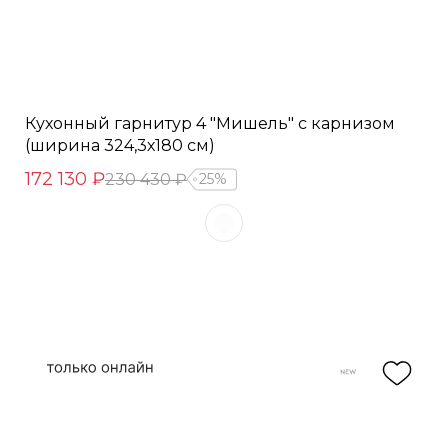
Кухонный гарнитур 4 "Мишель" с карнизом
(ширина 324,3х180 см)
172 130 ₽
230 430 ₽
25%