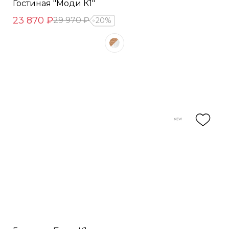
Гостиная "Моди К1"
23 870 ₽
29 970 ₽
20%