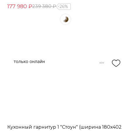
177 980 ₽
239 380 ₽
26%
Кухонный гарнитур 1 "Стоун" (ширина 180х402