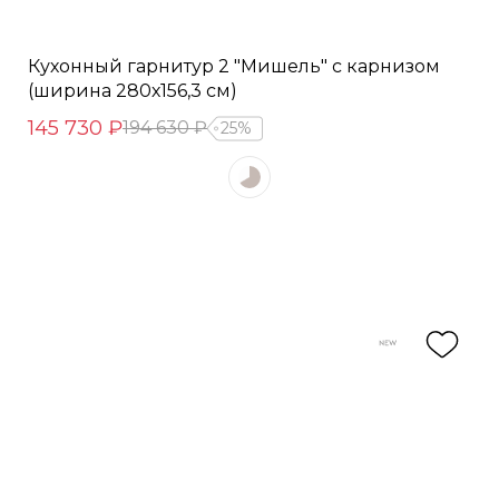
Кухонный гарнитур 2 "Мишель" с карнизом
(ширина 280х156,3 см)
145 730 ₽
194 630 ₽
25%