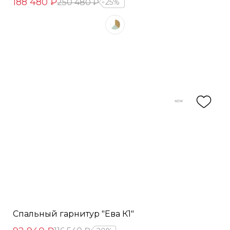
188 480 ₽
250 480 ₽
25%
Спальный гарнитур "Ева К1"