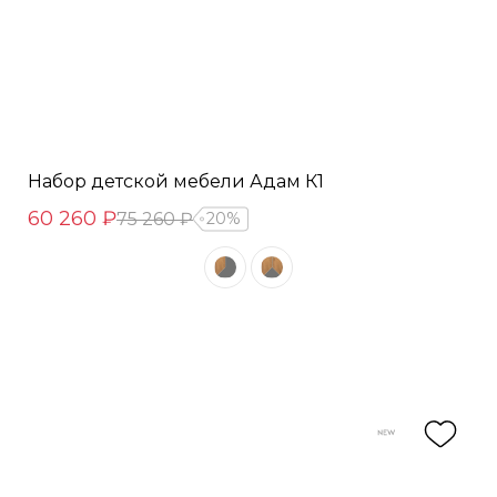
Набор детской мебели Адам К1
60 260 ₽
75 260 ₽
20%