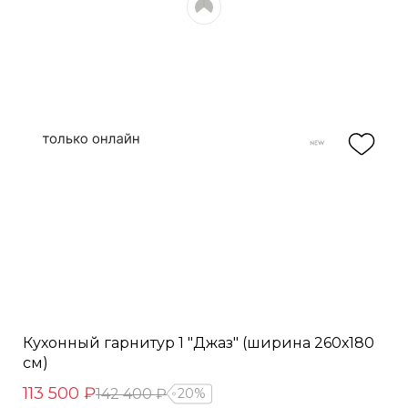
Кухонный гарнитур 1 "Джаз" (ширина 260х180
см)
113 500 ₽
142 400 ₽
20%