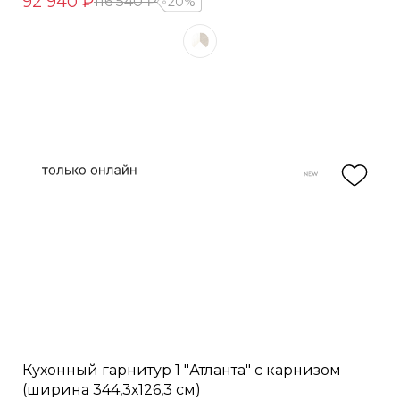
92 940 ₽
116 540 ₽
20%
Кухонный гарнитур 1 "Атланта" с карнизом
(ширина 344,3х126,3 см)