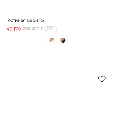
Гостиная Бери К2
43 170 ₽
58 470 ₽
26%