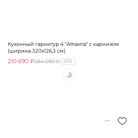
Кухонный гарнитур 4 "Атланта" с карнизом
(ширина 320х126,3 см)
210 690 ₽
284 090 ₽
26%