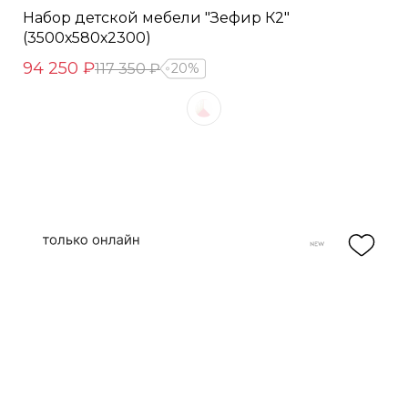
Набор детской мебели "Зефир К2"
(3500х580х2300)
94 250 ₽
117 350 ₽
20%