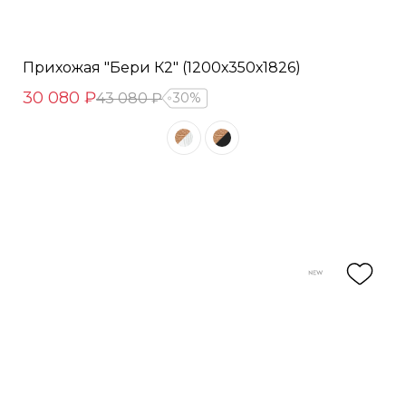
Прихожая "Бери К2" (1200х350х1826)
30 080 ₽
43 080 ₽
30%