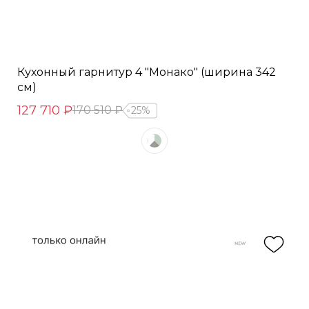
Кухонный гарнитур 4 "Монако" (ширина 342
см)
127 710 ₽
170 510 ₽
25%