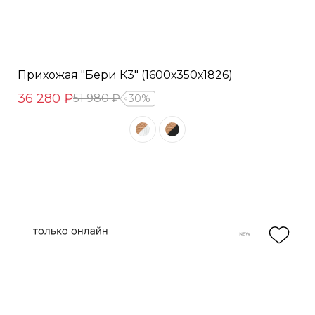
Прихожая "Бери К3" (1600х350х1826)
36 280 ₽
51 980 ₽
30%