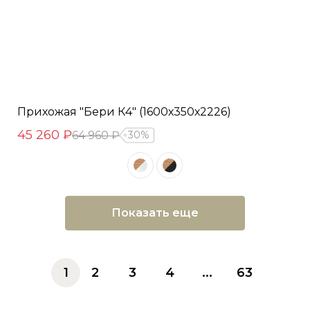
Прихожая "Бери К4" (1600х350х2226)
45 260 ₽
64 960 ₽
30%
Показать еще
1
2
3
4
...
63