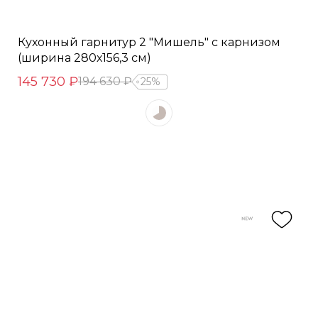
Кухонный гарнитур 2 "Мишель" с карнизом
(ширина 280х156,3 см)
145 730 ₽
194 630 ₽
25%