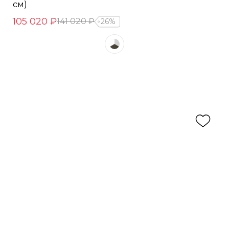
см)
105 020 ₽
141 020 ₽
26%