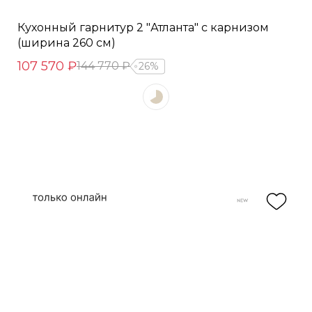
Кухонный гарнитур 2 "Атланта" с карнизом
(ширина 260 см)
107 570 ₽
144 770 ₽
26%