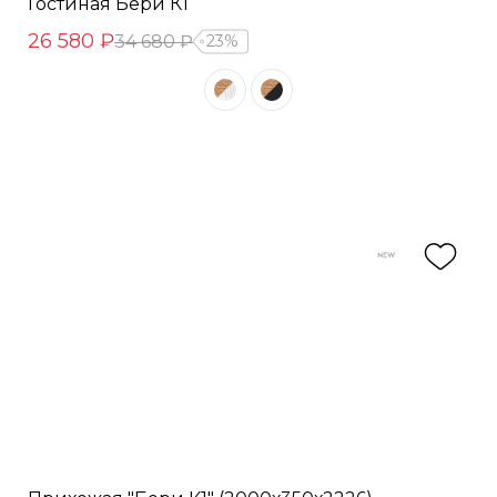
Гостиная Бери К1
26 580 ₽
34 680 ₽
23%