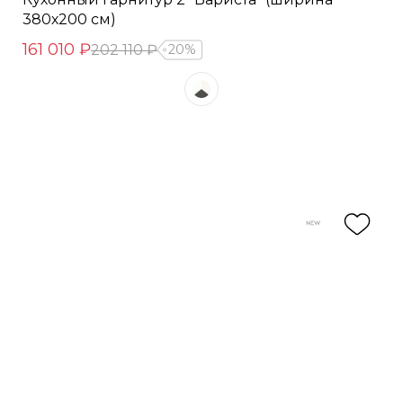
380х200 см)
161 010 ₽
202 110 ₽
20%