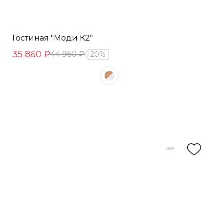
Гостиная "Моди К2"
35 860 ₽
44 960 ₽
20%