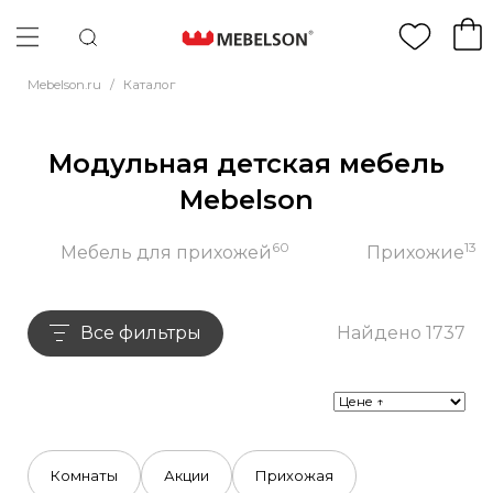
Mebelson.ru
/
Каталог
Модульная детская мебель
Mebelson
60
13
Мебель для прихожей
Прихожие
Все фильтры
Найдено 1737
Комнаты
Акции
Прихожая