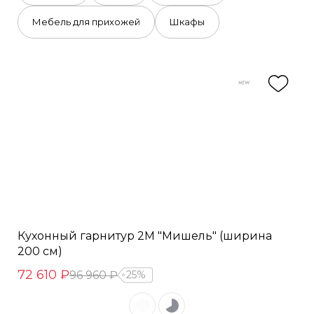
Мебель для прихожей
Шкафы
Кухонный гарнитур 2М "Мишель" (ширина
200 см)
72 610 ₽
96 960 ₽
25%