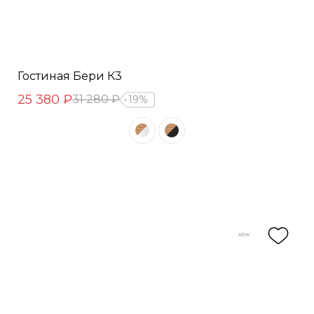
Гостиная Бери К3
25 380 ₽
31 280 ₽
19%