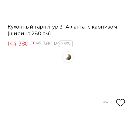
Кухонный гарнитур 3 "Атланта" с карнизом
(ширина 280 см)
144 380 ₽
195 380 ₽
26%