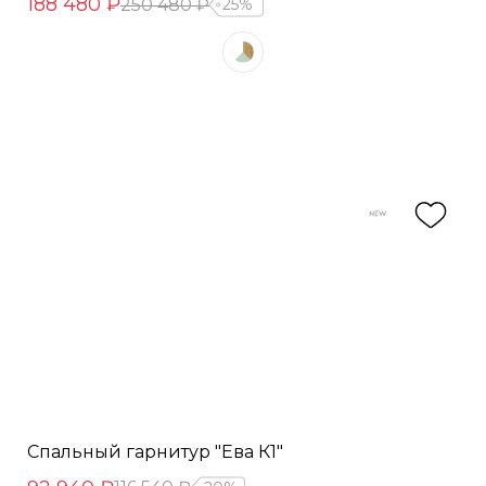
188 480 ₽
250 480 ₽
25%
Спальный гарнитур "Ева К1"