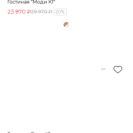
Гостиная "Моди К1"
23 870 ₽
29 970 ₽
20%