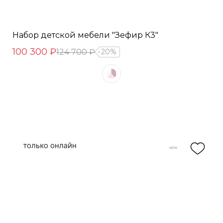
Набор детской мебели "Зефир К3"
100 300 ₽
124 700 ₽
20%